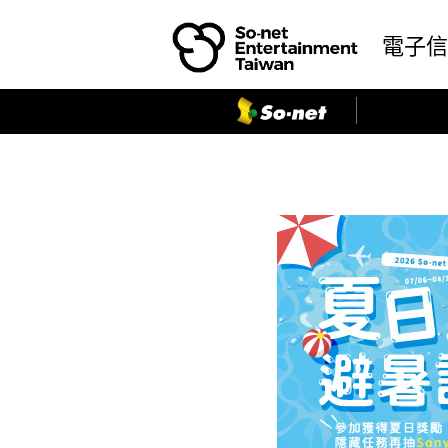
前往
So-net
首頁
電子
So-net
寬頻首頁