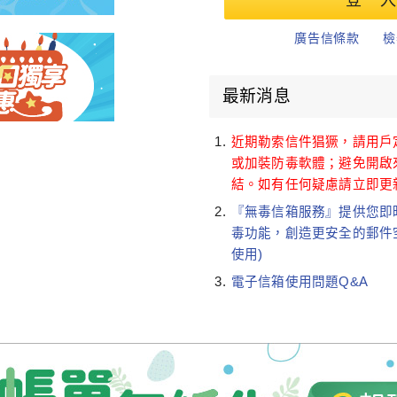
廣告信條款
檢
最新消息
近期勒索信件猖獗，請用戶
或加裝防毒軟體；避免開啟
結。如有任何疑慮請立即更新
『無毒信箱服務』提供您即
毒功能，創造更安全的郵件
使用)
電子信箱使用問題Q&A