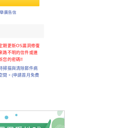
舉廣告信
定期更新OS漏洞修復
來路不明的信件或連
您的密碼!!
時掃描與清除郵件病
空間。(申請首月免費