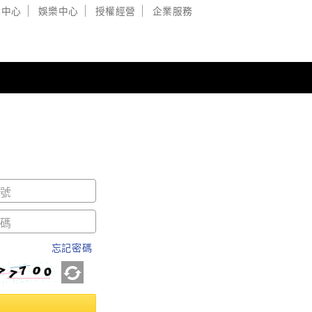
戲中心
娛樂中心
授權經營
企業服務
忘記密碼