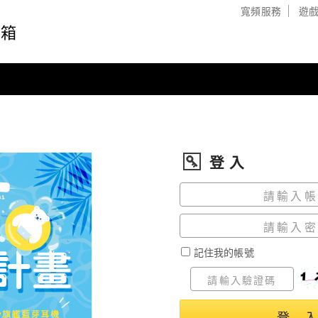
寬頻服務
遊
信箱
登 入
記住我的帳號